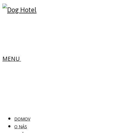
MENU
DOMOV
O NÁS