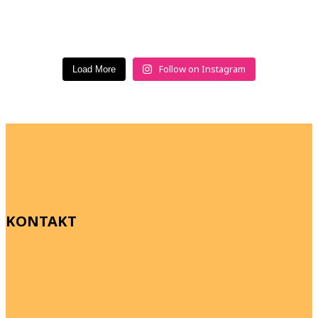
Follow on Instagram
Load More
KONTAKT