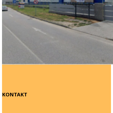
KONTAKT