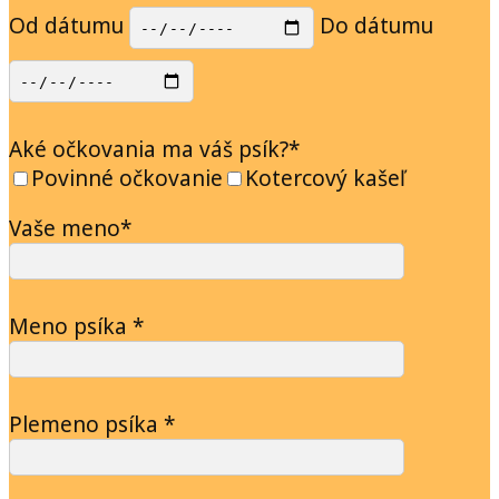
Od dátumu
Do dátumu
Aké očkovania ma váš psík?*
Povinné očkovanie
Kotercový kašeľ
Vaše meno*
Meno psíka *
Plemeno psíka *