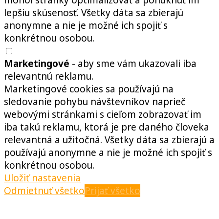
mohol stránky optimalizovať a ponúknuť im
lepšiu skúsenosť. Všetky dáta sa zbierajú
anonymne a nie je možné ich spojiť s
konkrétnou osobou.
Marketingové
- aby sme vám ukazovali iba
relevantnú reklamu.
Marketingové cookies sa používajú na
sledovanie pohybu návštevníkov naprieč
webovými stránkami s cieľom zobrazovať im
iba takú reklamu, ktorá je pre daného človeka
relevantná a užitočná. Všetky dáta sa zbierajú a
používajú anonymne a nie je možné ich spojiť s
konkrétnou osobou.
Uložiť nastavenia
Odmietnuť všetko
Prijať všetko